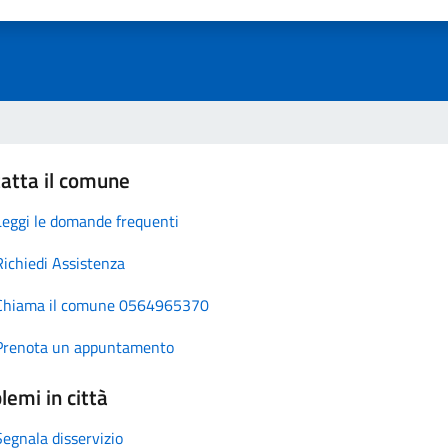
atta il comune
Leggi le domande frequenti
Richiedi Assistenza
Chiama il comune 0564965370
Prenota un appuntamento
lemi in città
Segnala disservizio