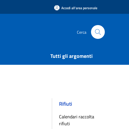
Accedi all'area personale
Cerca
Tutti gli argomenti
Rifiuti
Calendari raccolta
rifiuti