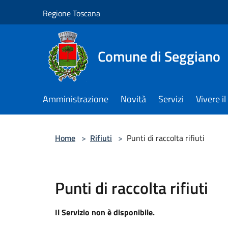
Salta al contenuto principale
Regione Toscana
Comune di Seggiano
Amministrazione
Novità
Servizi
Vivere 
Home
>
Rifiuti
>
Punti di raccolta rifiuti
Punti di raccolta rifiuti
Il Servizio non è disponibile.