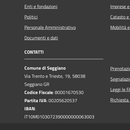
Enti e fondazioni
Imprese 
Politici
Catasto e
Personale Amministrativo
Mobilità e
Documenti e dati
CONTATTI
Comune di Seggiano
Prenotaz
Via Trento e Trieste, 19, 58038
Segnalazi
Seggiano GR
Leggi le 
Codice Fiscale
: 80001670530
Richiesta
Partita IVA
: 00205620537
IBAN
:
IT10M0103072390000000063003
PEC
: