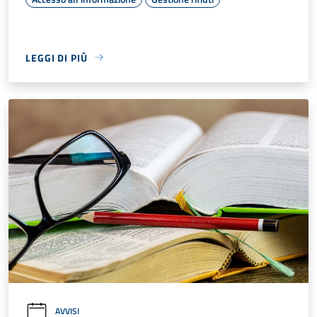
LEGGI DI PIÙ
AVVISI