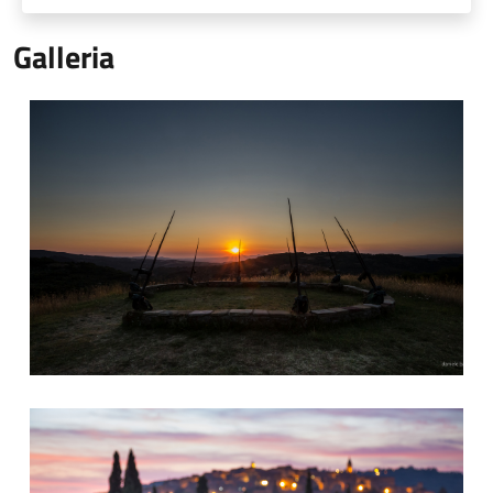
Galleria
Tramonto a Seggiano
Il paese dell'olio