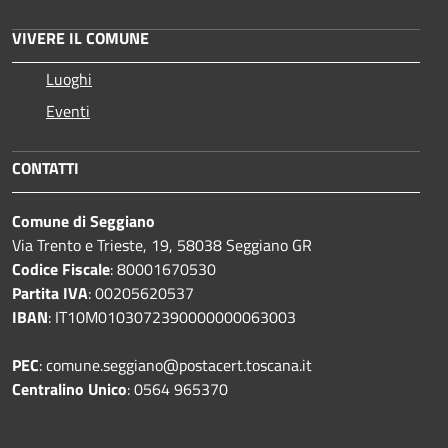
VIVERE IL COMUNE
Luoghi
Eventi
CONTATTI
Comune di Seggiano
Via Trento e Trieste, 19, 58038 Seggiano GR
Codice Fiscale
: 80001670530
Partita IVA
: 00205620537
IBAN
: IT10M0103072390000000063003
PEC
: comune.seggiano@postacert.toscana.it
Centralino Unico
: 0564 965370