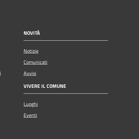
NOVITÀ
Notizie
Comunicati
i
Avvisi
VIVERE IL COMUNE
Luoghi
Eventi