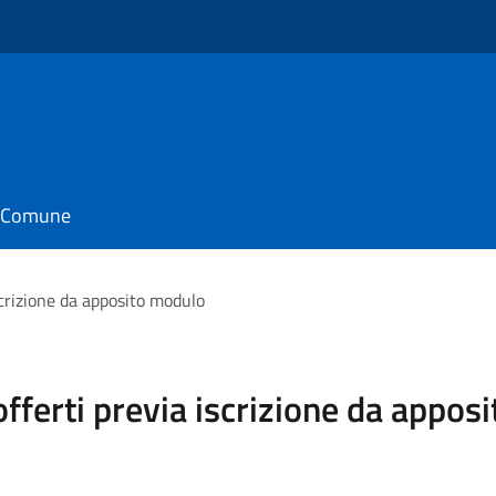
il Comune
iscrizione da apposito modulo
 offerti previa iscrizione da appo