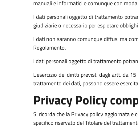
manuali e informatici e comunque con modalità 
I dati personali oggetto di trattamento potran
giudiziarie o necessario per espletare obblighi
I dati non saranno comunque diffusi ma comun
Regolamento.
I dati personali oggetto di trattamento potrann
L’esercizio dei diritti previsti dagli artt. da
trattamento dei dati, possono essere esercit
Privacy Policy comp
Si ricorda che la Privacy policy aggiornata e
specifico riservato del Titolare del trattamen