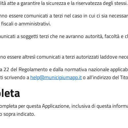
atte a garantire la sicurezza e la riservatezza degli stessi.
no essere comunicati a terzi nel caso in cui ci sia necessari
 fiscali o amministrativi.
icati a soggetti terzi che ne avranno autorità, facoltà e c
o essere altresì comunicati a terzi autorizzati laddove necess
 15 a 22 del Regolamento e dalla normativa nazionale applicabil
ati scrivendo a
help@municipiumapp.it
o all’indirizzo del Ti
leta
 completa per questa Applicazione, inclusiva di questa inform
to sopra indicato.