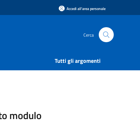
Accedi all'area personale
Cerca
Tutti gli argomenti
sito modulo