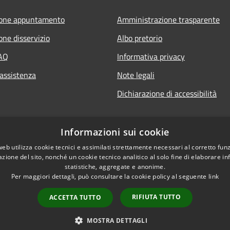
ione appuntamento
Amministrazione trasparente
one disservizio
Albo pretorio
FAQ
Informativa privacy
 assistenza
Note legali
Dichiarazione di accessibilità
Informazioni sui cookie
web utilizza cookie tecnici e assimilati strettamente necessari al corretto fu
azione del sito, nonché un cookie tecnico analitico al solo fine di elaborare i
statistiche, aggregate e anonime.
Per maggiori dettagli, può consultare la cookie policy al seguente
link
RIFIUTA TUTTO
ACCETTA TUTTO
l sito
Copyright © 2026 • Comune di
MOSTRA DETTAGLI