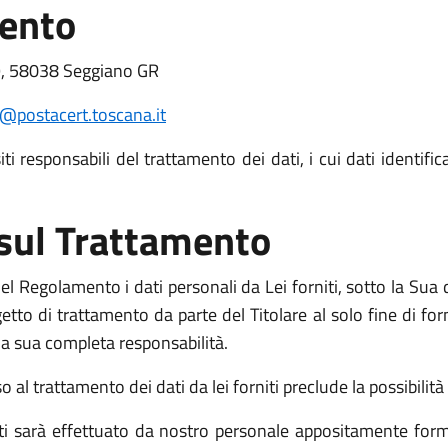
mento
19, 58038 Seggiano GR
postacert.toscana.it
i responsabili del trattamento dei dati, i cui dati identific
 sul Trattamento
l Regolamento i dati personali da Lei forniti, sotto la Sua d
o di trattamento da parte del Titolare al solo fine di fornir
o la sua completa responsabilità.
l trattamento dei dati da lei forniti preclude la possibilità d
niti sarà effettuato da nostro personale appositamente form