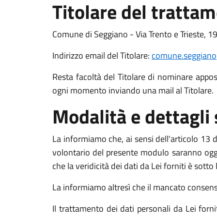
Titolare del tratta
Comune di Seggiano - Via Trento e Trieste, 
Indirizzo email del Titolare:
comune.seggiano@
Resta facoltà del Titolare di nominare apposit
ogni momento inviando una mail al Titolare.
Modalità e dettagli
La informiamo che, ai sensi dell'articolo 13 de
volontario del presente modulo saranno oggett
che la veridicità dei dati da Lei forniti è sott
La informiamo altresì che il mancato consenso a
Il trattamento dei dati personali da Lei for