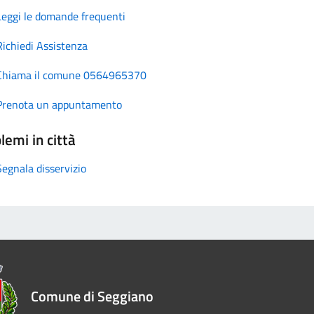
Leggi le domande frequenti
Richiedi Assistenza
Chiama il comune 0564965370
Prenota un appuntamento
lemi in città
Segnala disservizio
Comune di Seggiano