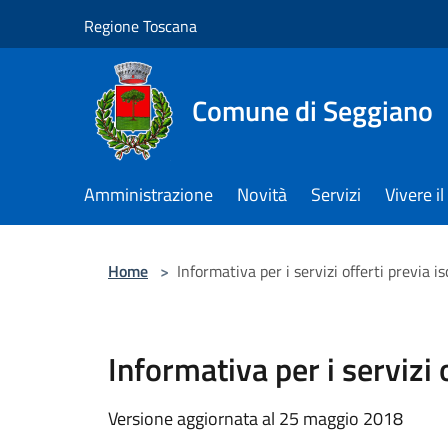
Salta al contenuto principale
Regione Toscana
Comune di Seggiano
Amministrazione
Novità
Servizi
Vivere 
Home
>
Informativa per i servizi offerti previa 
Informativa per i servizi
Versione aggiornata al 25 maggio 2018