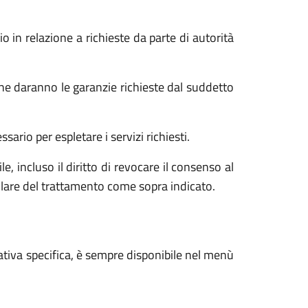
o in relazione a richieste da parte di autorità
he daranno le garanzie richieste dal suddetto
ario per espletare i servizi richiesti.
e, incluso il diritto di revocare il consenso al
tolare del trattamento come sopra indicato.
ativa specifica, è sempre disponibile nel menù