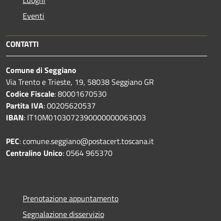
Eventi
CONTATTI
Comune di Seggiano
Via Trento e Trieste, 19, 58038 Seggiano GR
Codice Fiscale
: 80001670530
Partita IVA
: 00205620537
IBAN
: IT10M0103072390000000063003
PEC
: comune.seggiano@postacert.toscana.it
Centralino Unico
: 0564 965370
Prenotazione appuntamento
Segnalazione disservizio