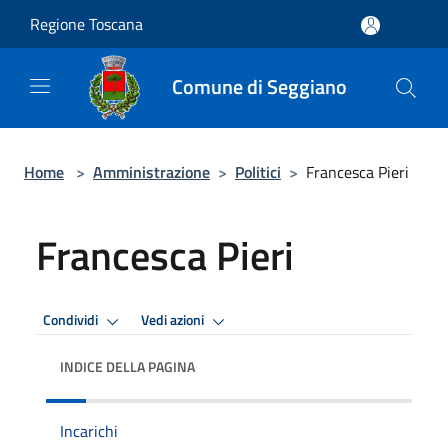
Salta al contenuto principale
Regione Toscana
Comune di Seggiano
Home
>
Amministrazione
>
Politici
>
Francesca Pieri
Francesca Pieri
Condividi
Vedi azioni
INDICE DELLA PAGINA
Incarichi