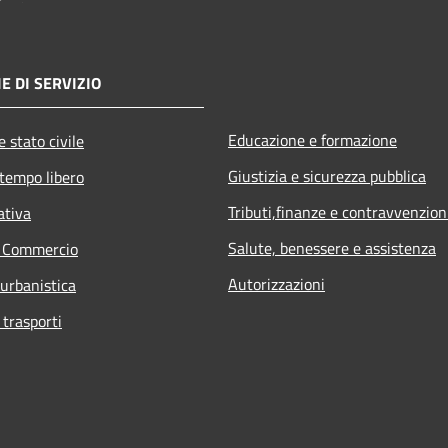
E DI SERVIZIO
Educazione e formazione
 stato civile
Giustizia e sicurezza pubblica
 tempo libero
Tributi,finanze e contravvenzion
ativa
Salute, benessere e assistenza
e Commercio
Autorizzazioni
 urbanistica
 trasporti