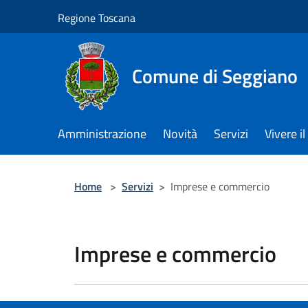
Salta al contenuto principale
Regione Toscana
Comune di Seggiano
Amministrazione
Novità
Servizi
Vivere 
Home
>
Servizi
>
Imprese e commercio
Imprese e commercio