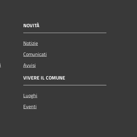
NOVITÀ
Notizie
Comunicati
i
Avvisi
VIVERE IL COMUNE
Luoghi
Eventi