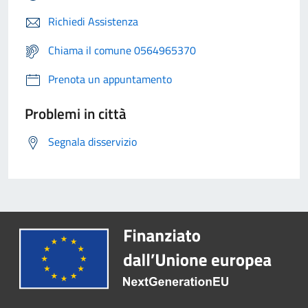
Richiedi Assistenza
Chiama il comune 0564965370
Prenota un appuntamento
Problemi in città
Segnala disservizio