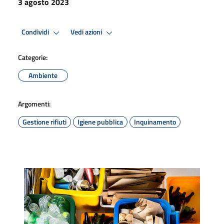
3 agosto 2023
Condividi
Vedi azioni
Categorie:
Ambiente
Argomenti:
Gestione rifiuti
Igiene pubblica
Inquinamento