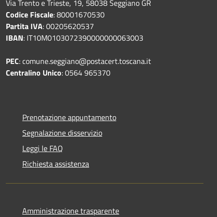
Via Trento e Trieste, 19, 58038 Seggiano GR
Codice Fiscale
: 80001670530
Partita IVA
: 00205620537
IBAN
: IT10M0103072390000000063003
PEC
: comune.seggiano@postacert.toscana.it
Centralino Unico
: 0564 965370
Prenotazione appuntamento
Segnalazione disservizio
Leggi le FAQ
Richiesta assistenza
Amministrazione trasparente