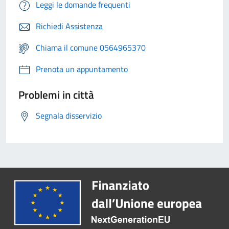
Leggi le domande frequenti
Richiedi Assistenza
Chiama il comune 0564965370
Prenota un appuntamento
Problemi in città
Segnala disservizio