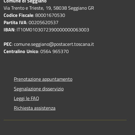
Comune di Seggiano
Via Trento e Trieste, 19, 58038 Seggiano GR
Codice Fiscale
: 80001670530
Partita IVA
: 00205620537
IBAN
: IT10M0103072390000000063003
PEC
: comune.seggiano@postacert.toscana.it
Centralino Unico
: 0564 965370
Prenotazione appuntamento
Segnalazione disservizio
Leggi le FAQ
Richiesta assistenza