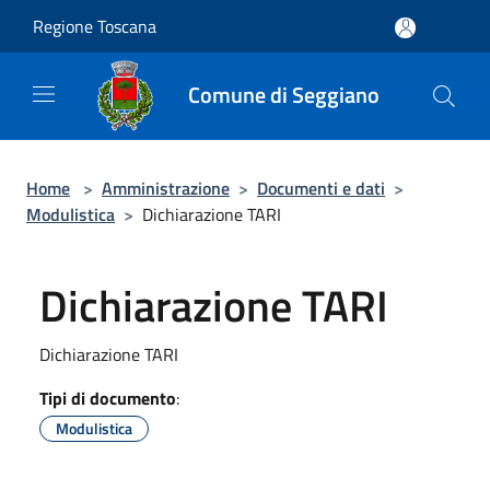
Salta al contenuto principale
Regione Toscana
Comune di Seggiano
Home
>
Amministrazione
>
Documenti e dati
>
Modulistica
>
Dichiarazione TARI
Dichiarazione TARI
Dichiarazione TARI
Tipi di documento
:
Modulistica