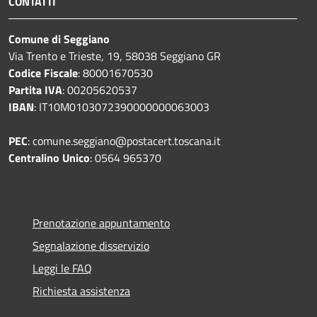
CONTATTI
Comune di Seggiano
Via Trento e Trieste, 19, 58038 Seggiano GR
Codice Fiscale
: 80001670530
Partita IVA
: 00205620537
IBAN
: IT10M0103072390000000063003
PEC
: comune.seggiano@postacert.toscana.it
Centralino Unico
: 0564 965370
Prenotazione appuntamento
Segnalazione disservizio
Leggi le FAQ
Richiesta assistenza